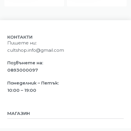
КОНТАКТИ
Пишете ни
:
cultshop.info@gmail.com
Позвънете на:
0893000097
Понеделник – Петък:
10:00 – 19:00
МАГАЗИН
Мъже
Жени