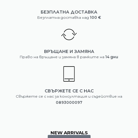
БЕЗПЛАТНА ДОСТАВКА
Безплатна доставка над
100 €
ВРЪЩАНЕ И ЗАМЯНА
Право на връщане и замяна в рамките на
14 дни
СВЪРЖЕТЕ СЕ С НАС
Свържете се с нас за консултация и съдействие на
0893000097
NEW ARRIVALS