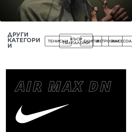
ДРУГИ
КЪСИ
КАТЕГОРИ
ТЕНИСКИ
ЕКИПИ
ВЕТРОВКИ
АКСЕСОА
ПАНТАЛОНИ
И
AIR MAX DN