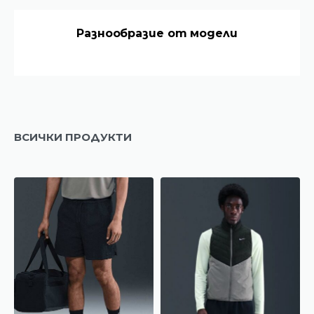
ели
Безплатна доставка за поръчки на
100 €
ВСИЧКИ
ПРОДУКТИ