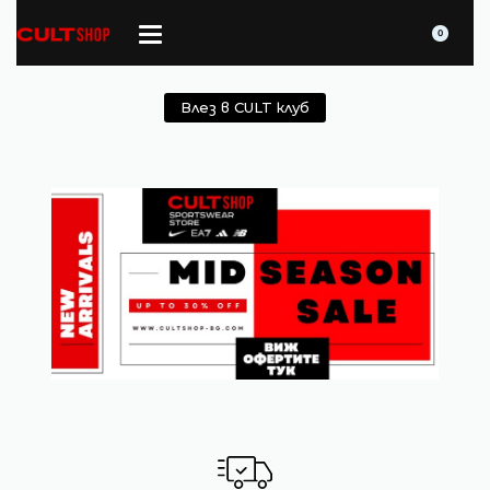
0
Влез в CULT клуб