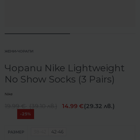
ЖЕНИ
›
ЧОРАПИ
Чорапи Nike Lightweight
No Show Socks (3 Pairs)
Nike
19.99
€
(
39.10
лв.
)
14.99
€
(29.32 лв.)
-25%
38-42
42-46
РАЗМЕР