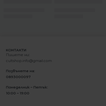
КОНТАКТИ
Пишете ни
:
cultshop.info@gmail.com
Позвънете на:
0893000097
Понеделник – Петък:
10:00 – 19:00