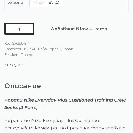
38-42
42-46
РАЗМЕР
Добавяне в количката
SX6888-914
Категории:
Жени
,
Ново
,
Чорапи
,
Чорапи
Етикет:
Промо
СПОДЕЛИ
Описание
Чорапи Nike Everyday Plus Cushioned Training Crew
Socks (3 Pairs)
Чорапите Nike Everyday Plus Cushioned
осигуряват комфорт по време на тренировка с