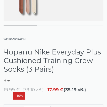
ЖЕНИ
›
ЧОРАПИ
Чорапи Nike Everyday Plus
Cushioned Training Crew
Socks (3 Pairs)
Nike
19.99
€
(
39.10
лв.
)
17.99
€
(35.19 лв.)
-10%