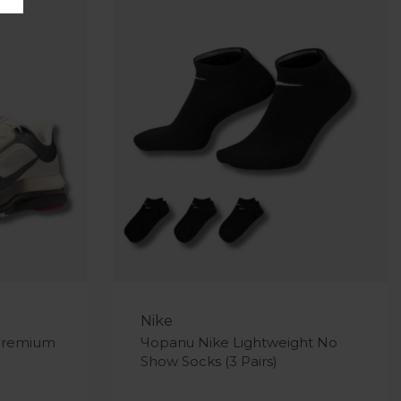
-25%
Nike
Premium
Чорапи Nike Lightweight No
Show Socks (3 Pairs)