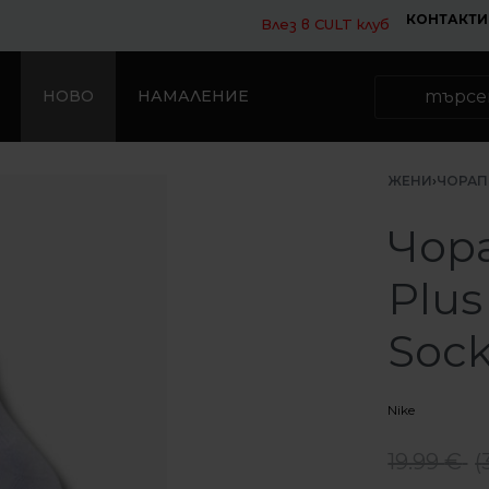
КОНТАКТИ
Влез в CULT клуб
НОВО
НАМАЛЕНИЕ
ЖЕНИ
›
ЧОРАП
Чора
Plus
Sock
Nike
19.99
€
(