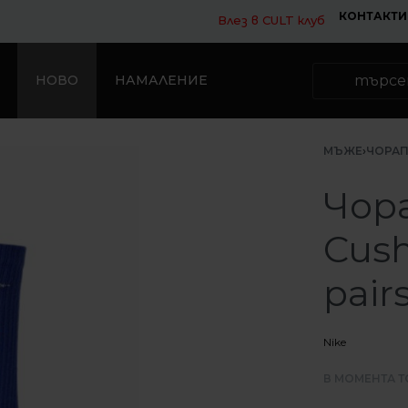
КОНТАКТИ
Влез в CULT клуб
НОВО
НАМАЛЕНИЕ
МЪЖЕ
›
ЧОРА
Чора
Cush
pairs
Nike
В МОМЕНТА Т