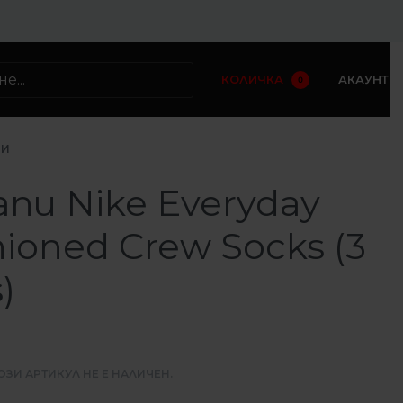
КОЛИЧКА
АКАУНТ
0
ПИ
пи Nike Everyday
ioned Crew Socks (3
)
ОЗИ АРТИКУЛ НЕ Е НАЛИЧЕН.