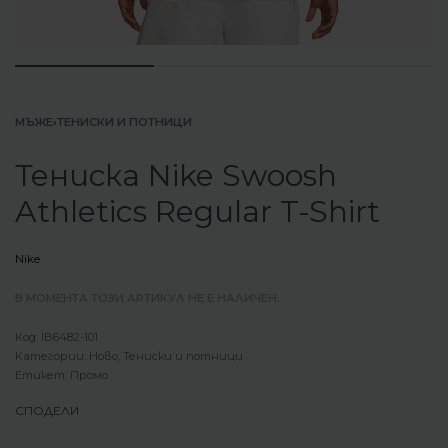
МЪЖЕ
›
ТЕНИСКИ И ПОТНИЦИ
Тениска Nike Swoosh
Athletics Regular T-Shirt
Nike
В МОМЕНТА ТОЗИ АРТИКУЛ НЕ Е НАЛИЧЕН.
IB6482-101
Категории:
Ново
,
Тениски и потници
Етикет:
Промо
СПОДЕЛИ