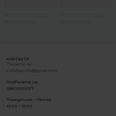
КОНТАКТИ
Пишете ни
:
cultshop.info@gmail.com
Позвънете на:
0893000097
Понеделник – Петък:
10:00 – 19:00