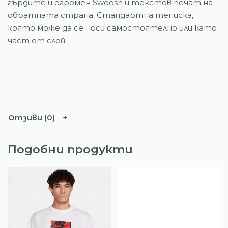
гърдите и огромен Swoosh и текстов печат на
обратната страна. Стандартна тениска,
която може да се носи самостоятелно или като
част от слой.
Отзиви (0)
Подобни продукти