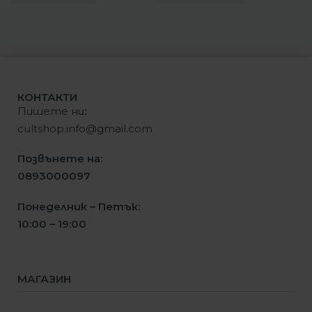
КОНТАКТИ
Пишете ни
:
cultshop.info@gmail.com
Позвънете на:
0893000097
Понеделник – Петък:
10:00 – 19:00
МАГАЗИН