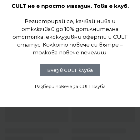
CULT не е просто магазин. Това е клуб.
Регистрирай се, качвай нива и
отключвай до 10% допълнителна
отстъпка, ексклузивни оферти и CULT
статус. Колкото повече си вътре –
толкова повече печелиш.
Влез в CULT клуба
Разбери повече за CULT клуба