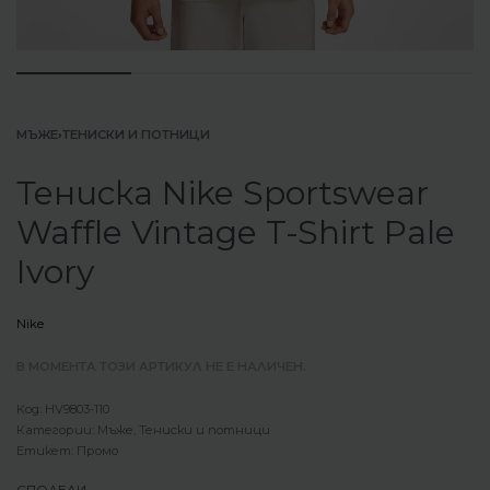
МЪЖЕ
›
ТЕНИСКИ И ПОТНИЦИ
Тениска Nike Sportswear
Waffle Vintage T-Shirt Pale
Ivory
Nike
В МОМЕНТА ТОЗИ АРТИКУЛ НЕ Е НАЛИЧЕН.
HV9803-110
Категории:
Мъже
,
Тениски и потници
Етикет:
Промо
СПОДЕЛИ