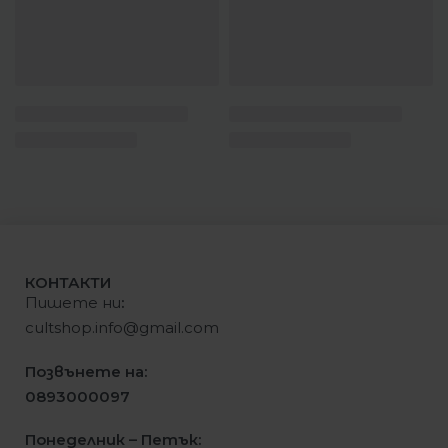
КОНТАКТИ
Пишете ни
:
cultshop.info@gmail.com
Позвънете на:
0893000097
Понеделник – Петък: