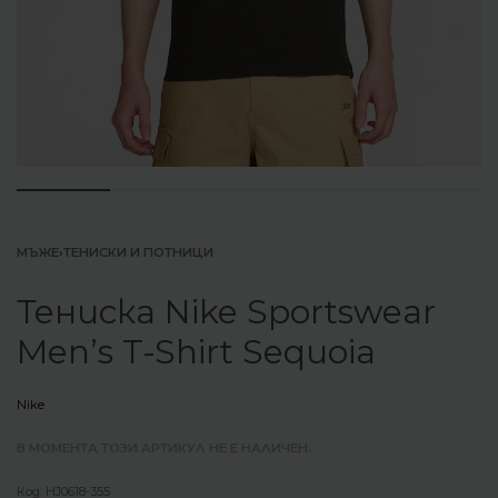
МЪЖЕ
›
ТЕНИСКИ И ПОТНИЦИ
Тениска Nike Sportswear
Men’s T-Shirt Sequoia
Nike
В МОМЕНТА ТОЗИ АРТИКУЛ НЕ Е НАЛИЧЕН.
HJ0618-355