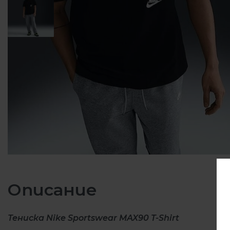
Описание
Тениска Nike Sportswear MAX90 T-Shirt