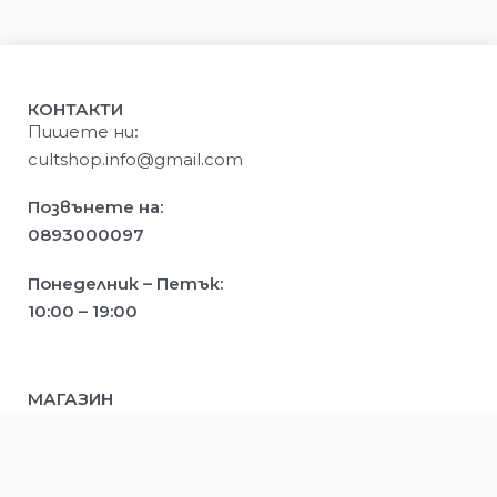
КОНТАКТИ
Пишете ни
:
cultshop.info@gmail.com
Позвънете на:
0893000097
Понеделник – Петък:
10:00 – 19:00
МАГАЗИН
Мъже
Жени