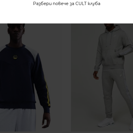
Разбери повече за CULT клуба