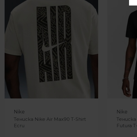
-13%
-12%
Nike
Nike
Тениска Nike Air Max90 T-Shirt
Тениска
Ecru
Futura T-