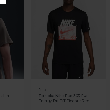
-25%
Nike
-shirt
Тениска Nike Rise 365 Run
Energy Dri-FIT Picante Red