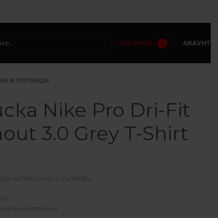
КОЛИЧКА
АКАУНТ
0
КИ И ПОТНИЦИ
ска Nike Pro Dri-Fit
out 3.0 Grey T-Shirt
ОЗИ АРТИКУЛ НЕ Е НАЛИЧЕН.
010
ениски и потници