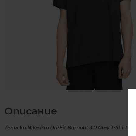
Описание
Тениска Nike Pro Dri-Fit Burnout 3.0 Grey T-Shirt