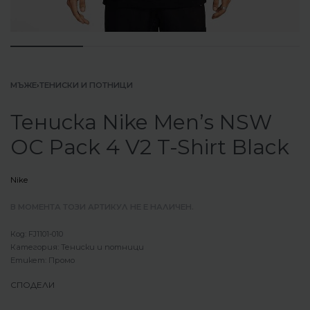
МЪЖЕ
›
ТЕНИСКИ И ПОТНИЦИ
Тениска Nike Men’s NSW
OC Pack 4 V2 T-Shirt Black
Nike
В МОМЕНТА ТОЗИ АРТИКУЛ НЕ Е НАЛИЧЕН.
FJ1101-010
Категория:
Тениски и потници
Етикет:
Промо
СПОДЕЛИ