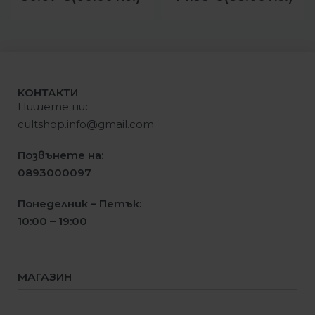
КОНТАКТИ
Пишете ни
:
cultshop.info@gmail.com
Позвънете на:
0893000097
Понеделник – Петък:
10:00 – 19:00
МАГАЗИН