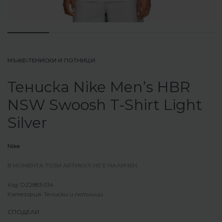
МЪЖЕ
›
ТЕНИСКИ И ПОТНИЦИ
Тениска Nike Men’s HBR
NSW Swoosh T-Shirt Light
Silver
Nike
В МОМЕНТА ТОЗИ АРТИКУЛ НЕ Е НАЛИЧЕН.
DZ2883-034
Категория:
Тениски и потници
СПОДЕЛИ