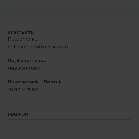
КОНТАКТИ
Пишете ни
:
cultshop.info@gmail.com
Позвънете на:
0893000097
Понеделник – Петък:
10:00 – 19:00
МАГАЗИН
Мъже
Жени