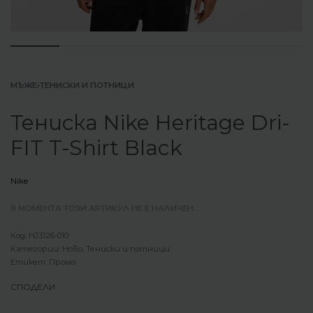
МЪЖЕ
›
ТЕНИСКИ И ПОТНИЦИ
Тениска Nike Heritage Dri-
FIT T-Shirt Black
Nike
В МОМЕНТА ТОЗИ АРТИКУЛ НЕ Е НАЛИЧЕН.
HJ3126-010
Категории:
Ново
,
Тениски и потници
Етикет:
Промо
СПОДЕЛИ