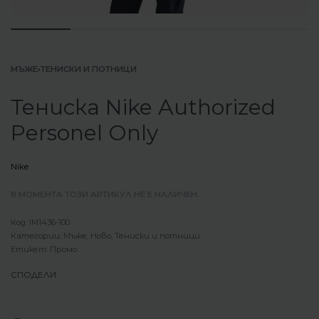
МЪЖЕ
›
ТЕНИСКИ И ПОТНИЦИ
Тениска Nike Authorized
Personel Only
Nike
В МОМЕНТА ТОЗИ АРТИКУЛ НЕ Е НАЛИЧЕН.
IM1436-100
Категории:
Мъже
,
Ново
,
Тениски и потници
Етикет:
Промо
СПОДЕЛИ