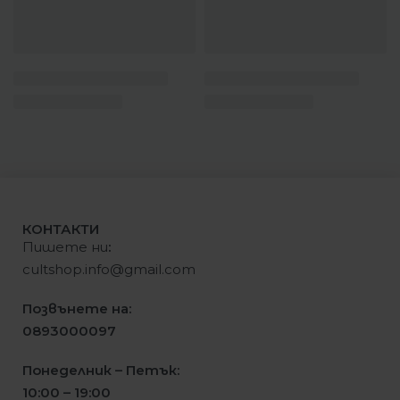
КОНТАКТИ
Пишете ни
:
cultshop.info@gmail.com
Позвънете на:
0893000097
Понеделник – Петък:
10:00 – 19:00