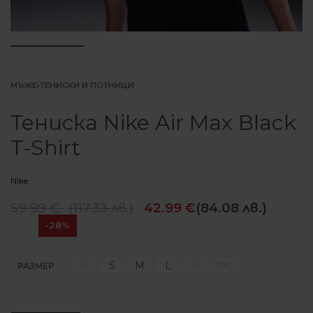
МЪЖЕ
›
ТЕНИСКИ И ПОТНИЦИ
Тениска Nike Air Max Black
T-Shirt
Nike
59.99
€
(
117.33
лв.
)
42.99
€
(84.08 лв.)
-28%
XS
S
M
L
XL
XXL
РАЗМЕР