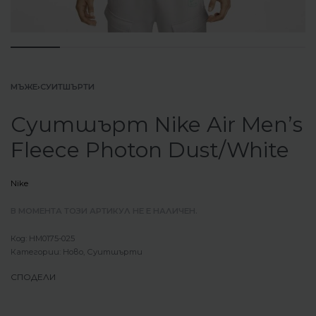
МЪЖЕ
›
СУИТШЪРТИ
Суитшърт Nike Air Men’s
Fleece Photon Dust/White
Nike
В МОМЕНТА ТОЗИ АРТИКУЛ НЕ Е НАЛИЧЕН.
HM0175-025
Категории:
Ново
,
Суитшърти
СПОДЕЛИ