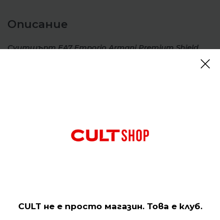
Описание
Суитшърт EA7 Emporio Armani Premium Shield
Stretch Beige
Отзиви (0)
Подобни продукти
CULT не е просто магазин. Това е клуб.