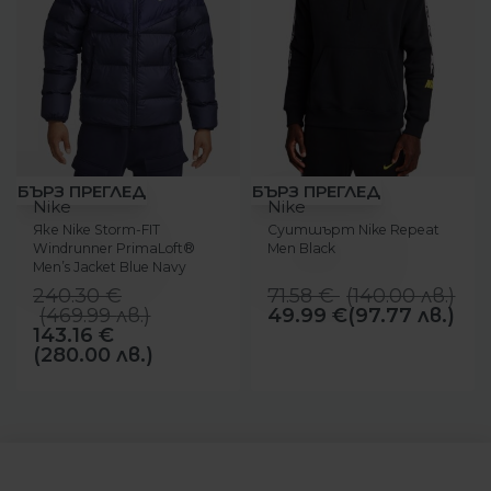
-40%
-30%
БЪРЗ ПРЕГЛЕД
БЪРЗ ПРЕГЛЕД
Nike
Nike
Яке Nike Storm-FIT
Суитшърт Nike Repeat
Windrunner PrimaLoft®
Men Black
Men’s Jacket Blue Navy
240.30
€
71.58
€
(
140.00
лв.
)
(
469.99
лв.
)
49.99
€
(97.77 лв.)
143.16
€
(280.00 лв.)