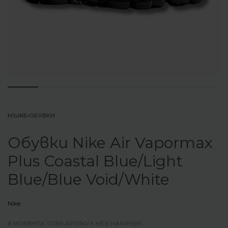
МЪЖЕ
›
ОБУВКИ
Обувки Nike Air Vapormax
Plus Coastal Blue/Light
Blue/Blue Void/White
Nike
В МОМЕНТА ТОЗИ АРТИКУЛ НЕ Е НАЛИЧЕН.