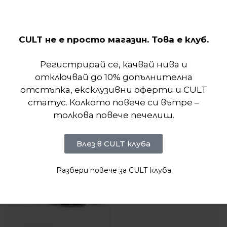
CULT не е просто магазин. Това е клуб.
Отзиви (0)
Регистрирай се, качвай нива и
Подобни продукти
отключвай до 10% допълнителна
отстъпка, ексклузивни оферти и CULT
статус. Колкото повече си вътре –
толкова повече печелиш.
Влез в CULT клуба
Разбери повече за CULT клуба