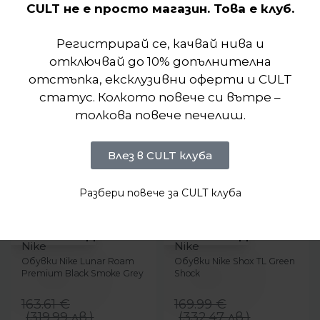
Подобни продукти
CULT не е просто магазин. Това е клуб.
Регистрирай се, качвай нива и
отключвай до 10% допълнителна
отстъпка, ексклузивни оферти и CULT
статус. Колкото повече си вътре –
толкова повече печелиш.
Влез в CULT клуба
Разбери повече за CULT клуба
-41%
-18%
БЪРЗ ПРЕГЛЕД
БЪРЗ ПРЕГЛЕД
Nike
Nike
Обувки Nike Lunar Roam
Обувки Nike Shox TL Green
Premium Black Smoke Grey
Shock
163.61
€
169.99
€
(
319.99
лв.
)
(
332.47
лв.
)