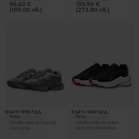
96.63
€
139.99
€
(189.00 лв.)
(273.80 лв.)
-22%
-17%
БЪРЗ ПРЕГЛЕД
БЪРЗ ПРЕГЛЕД
Nike
Nike
Обувки Nike Air Max DN
Обувки Nike Air Zoom
Cool Camo
Upturn SC Black/Red