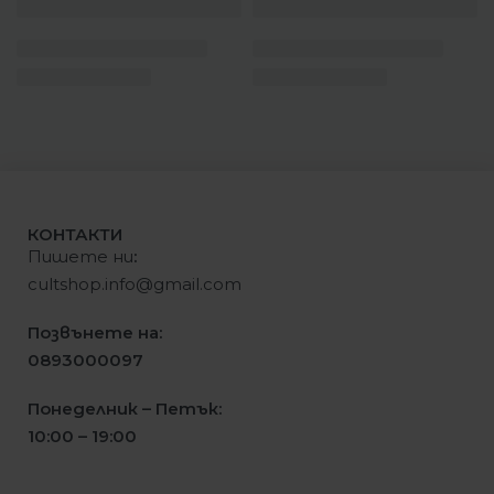
КОНТАКТИ
Пишете ни
:
cultshop.info@gmail.com
Позвънете на:
0893000097
Понеделник – Петък:
10:00 – 19:00