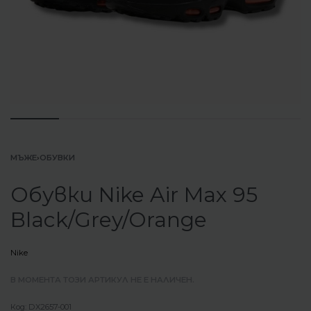
МЪЖЕ
›
ОБУВКИ
Обувки Nike Air Max 95
Black/Grey/Orange
Nike
В МОМЕНТА ТОЗИ АРТИКУЛ НЕ Е НАЛИЧЕН.
DX2657-001