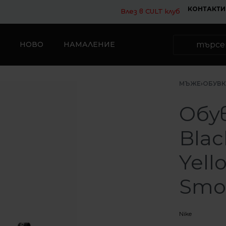
КОНТАКТИ
Влез в CULT клуб
НОВО
НАМАЛЕНИЕ
МЪЖЕ
›
ОБУВ
Обув
Blac
Yell
Smo
Nike