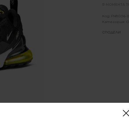
В МОМЕНТА Т
FN8006-0
Категория:
О
СПОДЕЛИ