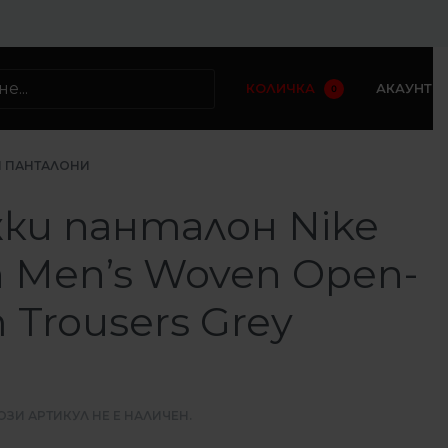
КОЛИЧКА
АКАУНТ
0
 ПАНТАЛОНИ
ки панталон Nike
h Men’s Woven Open-
Trousers Grey
ОЗИ АРТИКУЛ НЕ Е НАЛИЧЕН.