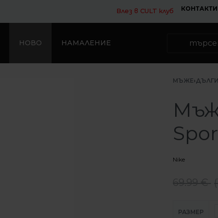
КОНТАКТИ
Влез в CULT клуб
НОВО
НАМАЛЕНИЕ
МЪЖЕ
›
ДЪЛГИ
Мъж
Spor
Nike
69.99
€
(
РАЗМЕР