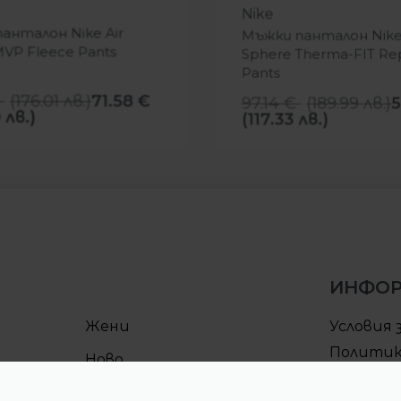
Nike
анталон Nike Air
Мъжки панталон Nik
MVP Fleece Pants
Sphere Therma-FIT Re
Pants
(
176.01
лв.
)
71.58
€
97.14
€
(
189.99
лв.
)
 лв.)
(117.33 лв.)
ИНФО
Жени
Условия 
Политик
Ново
поверит