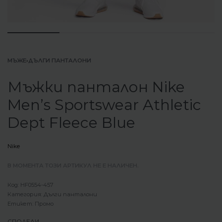
МЪЖЕ
›
ДЪЛГИ ПАНТАЛОНИ
Мъжки панталон Nike
Men’s Sportswear Athletic
Dept Fleece Blue
Nike
В МОМЕНТА ТОЗИ АРТИКУЛ НЕ Е НАЛИЧЕН.
HF0554-457
Категория:
Дълги панталони
Етикет:
Промо
СПОДЕЛИ