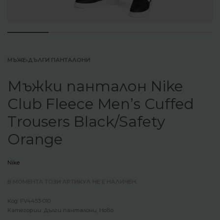
МЪЖЕ
›
ДЪЛГИ ПАНТАЛОНИ
Мъжки панталон Nike
Club Fleece Men’s Cuffed
Trousers Black/Safety
Orange
Nike
В МОМЕНТА ТОЗИ АРТИКУЛ НЕ Е НАЛИЧЕН.
FV4453-010
Категории:
Дълги панталони
,
Ново