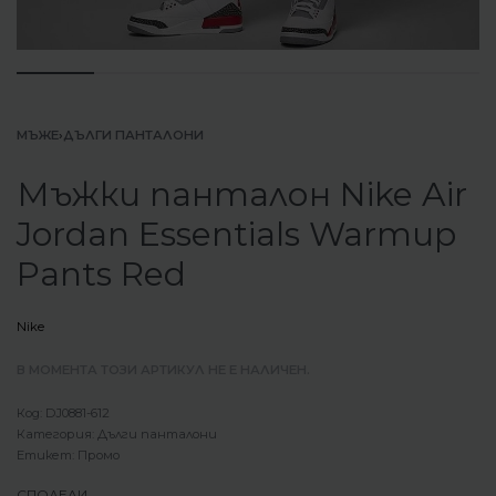
МЪЖЕ
›
ДЪЛГИ ПАНТАЛОНИ
Мъжки панталон Nike Air
Jordan Essentials Warmup
Pants Red
Nike
В МОМЕНТА ТОЗИ АРТИКУЛ НЕ Е НАЛИЧЕН.
DJ0881-612
Категория:
Дълги панталони
Етикет:
Промо
СПОДЕЛИ