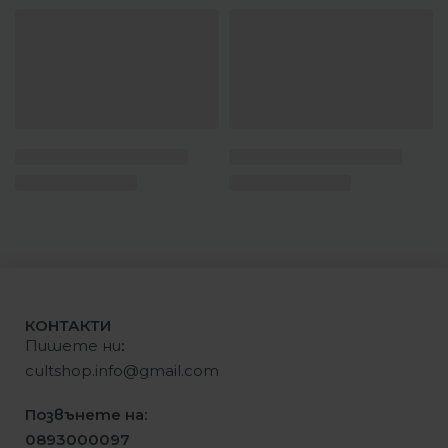
КОНТАКТИ
Пишете ни
:
cultshop.info@gmail.com
Позвънете на:
0893000097