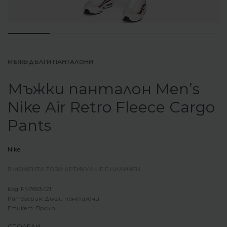
МЪЖЕ
›
ДЪЛГИ ПАНТАЛОНИ
Мъжки панталон Men’s
Nike Air Retro Fleece Cargo
Pants
Nike
В МОМЕНТА ТОЗИ АРТИКУЛ НЕ Е НАЛИЧЕН.
FN7693-121
Категория:
Дълги панталони
Етикет:
Промо
СПОДЕЛИ