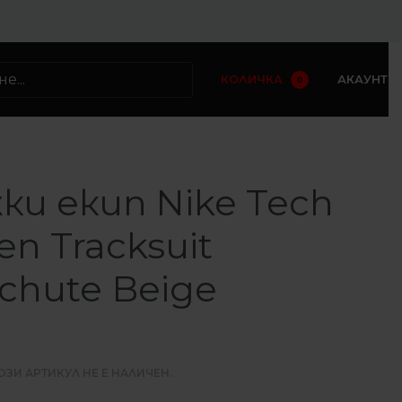
КОЛИЧКА
АКАУНТ
0
И
ки екип Nike Tech
n Tracksuit
chute Beige
ОЗИ АРТИКУЛ НЕ Е НАЛИЧЕН.