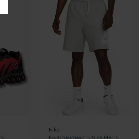
-11%
Nike
n8
Къси панталони Nike Men’s