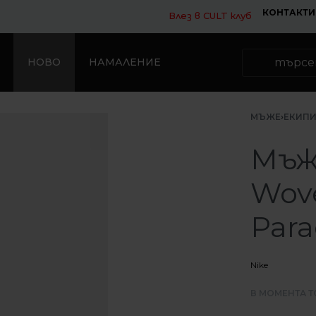
КОНТАКТИ
Влез в CULT клуб
НОВО
НАМАЛЕНИЕ
МЪЖЕ
›
ЕКИП
Мъж
Wove
Para
Nike
В МОМЕНТА Т