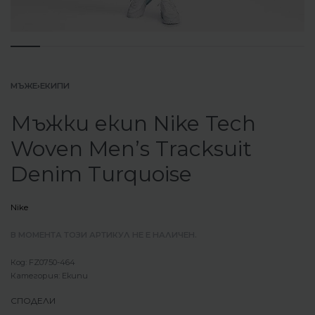
МЪЖЕ
›
ЕКИПИ
Мъжки екип Nike Tech
Woven Men’s Tracksuit
Denim Turquoise
Nike
В МОМЕНТА ТОЗИ АРТИКУЛ НЕ Е НАЛИЧЕН.
FZ0750-464
Категория:
Екипи
СПОДЕЛИ