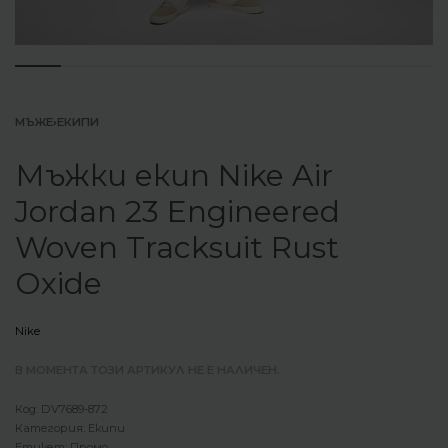
МЪЖЕ
›
ЕКИПИ
Мъжки екип Nike Air
Jordan 23 Engineered
Woven Tracksuit Rust
Oxide
Nike
В МОМЕНТА ТОЗИ АРТИКУЛ НЕ Е НАЛИЧЕН.
DV7689-872
Категория:
Екипи
Етикет:
Промо