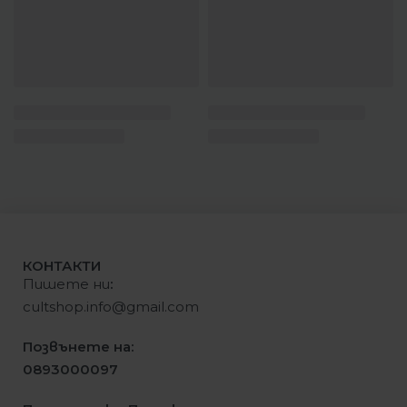
КОНТАКТИ
Пишете ни
:
cultshop.info@gmail.com
Позвънете на:
0893000097