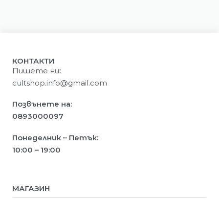
КОНТАКТИ
Пишете ни
:
cultshop.info@gmail.com
Позвънете на:
0893000097
Понеделник – Петък:
10:00 – 19:00
МАГАЗИН
Мъже
Жени