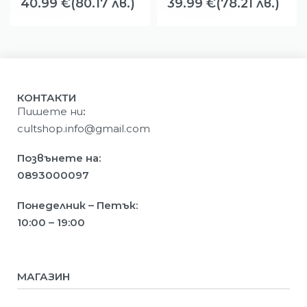
40.99
€
(80.17 лв.)
39.99
€
(78.21 лв.)
КОНТАКТИ
Пишете ни
:
cultshop.info@gmail.com
Позвънете на:
0893000097
Понеделник – Петък:
10:00 – 19:00
МАГАЗИН