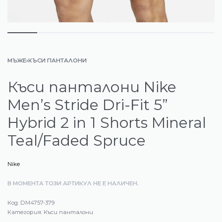
МЪЖЕ
›
КЪСИ ПАНТАЛОНИ
Къси панталони Nike
Men’s Stride Dri-Fit 5”
Hybrid 2 in 1 Shorts Mineral
Teal/Faded Spruce
Nike
В МОМЕНТА ТОЗИ АРТИКУЛ НЕ Е НАЛИЧЕН.
DM4757-379
Категория:
Къси панталони