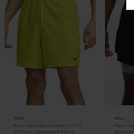
-54%
-36%
Nike
Nike
Къси панталони Nike Dri-FIT
Къси па
7″ Form Lightweight Men’s
Running 