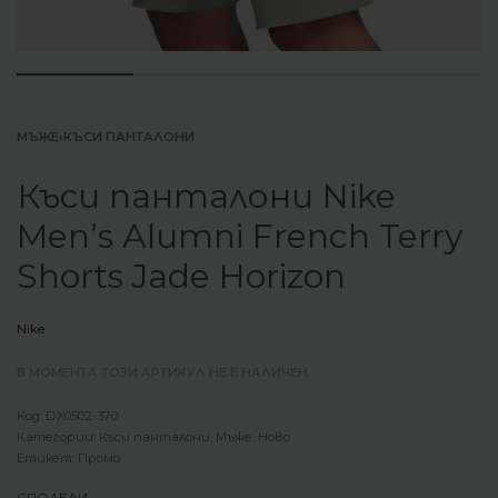
МЪЖЕ
›
КЪСИ ПАНТАЛОНИ
Къси панталони Nike
Men’s Alumni French Terry
Shorts Jade Horizon
Nike
В МОМЕНТА ТОЗИ АРТИКУЛ НЕ Е НАЛИЧЕН.
DX0502-370
Категории:
Къси панталони
,
Мъже
,
Ново
Етикет:
Промо
СПОДЕЛИ