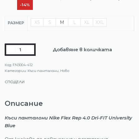
-14%
XS
S
M
L
XL
XXL
РАЗМЕР
Добавяне в количката
FN3004-412
Категории:
Къси панталони
,
Ново
СПОДЕЛИ
Описание
Къси панталони Nike Flex Rep 4.0 Dri-FIT University
Blue