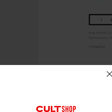
IM1440-0
Категории:
К
СПОДЕЛИ