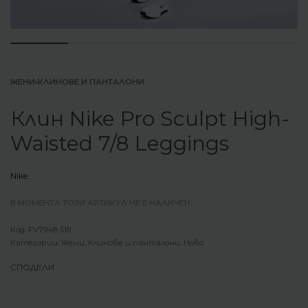
ЖЕНИ
›
КЛИНОВЕ И ПАНТАЛОНИ
Клин Nike Pro Sculpt High-
Waisted 7/8 Leggings
Nike
В МОМЕНТА ТОЗИ АРТИКУЛ НЕ Е НАЛИЧЕН.
FV7948-518
Категории:
Жени
,
Клинове и панталони
,
Ново
СПОДЕЛИ