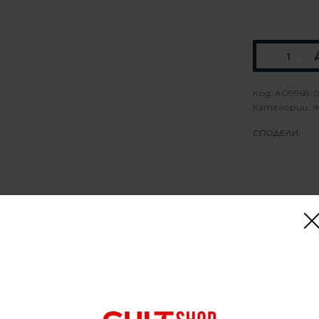
АО9968-0
Категории:
Ж
СПОДЕЛИ