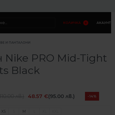
КОЛИЧКА
АКАУНТ
0
ВЕ И ПАНТАЛОНИ
 Nike PRO Mid-Tight
ts Black
110.00
лв.
)
48.57
€
(95.00 лв.)
-14%
XS
S
M
L
XL
XXL