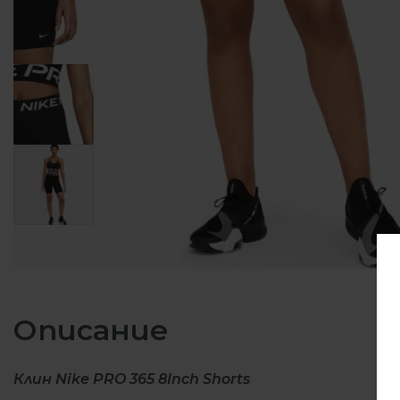
Описание
Клин Nike PRO 365 8Inch Shorts