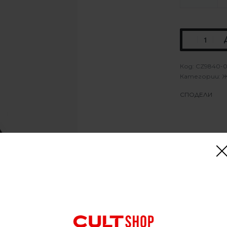
CZ9840-0
Категории:
Ж
СПОДЕЛИ