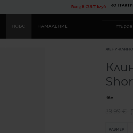
КОНТАКТИ
Влез в CULT клуб
НОВО
НАМАЛЕНИЕ
ЖЕНИ
›
КЛИНО
Клин
Shor
Nike
39.99
€
(
РАЗМЕР