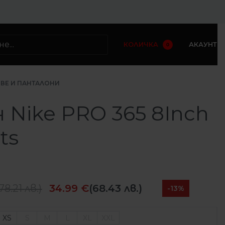
КОЛИЧКА
АКАУНТ
0
ВЕ И ПАНТАЛОНИ
 Nike PRO 365 8Inch
ts
78.21
лв.
)
34.99
€
(68.43 лв.)
-13%
XS
S
M
L
XL
XXL