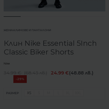
ЖЕНИ
›
КЛИНОВЕ И ПАНТАЛОНИ
Клин Nike Essential 5Inch
Classic Biker Shorts
Nike
34.99
€
(
68.43
лв.
)
24.99
€
(48.88 лв.)
-29%
XS
S
M
L
XL
XXL
РАЗМЕР