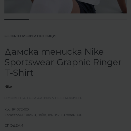
ЖЕНИ
›
ТЕНИСКИ И ПОТНИЦИ
Дамска тениска Nike
Sportswear Graphic Ringer
T-Shirt
Nike
В МОМЕНТА ТОЗИ АРТИКУЛ НЕ Е НАЛИЧЕН.
IF4072-100
Категории:
Жени
,
Ново
,
Тениски и потници
СПОДЕЛИ