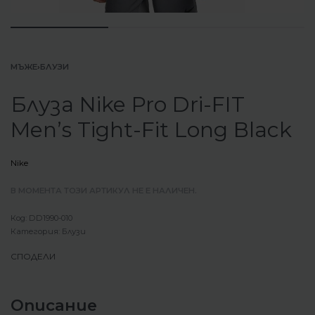
МЪЖЕ
›
БЛУЗИ
Блуза Nike Pro Dri-FIT
Men’s Tight-Fit Long Black
Nike
В МОМЕНТА ТОЗИ АРТИКУЛ НЕ Е НАЛИЧЕН.
DD1990-010
Категория:
Блузи
СПОДЕЛИ
Описание